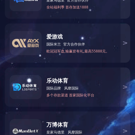
揭秘振动盘底座如何鉴别好坏
福州道同带你认识什么是振动盘
振动盘厂家告诉你振动盘振动乏力或过慢的原因
浅析振动盘工作原理
精密振动盘
螺丝振动盘
自动振动盘
您所在的位置：
皇冠·体育 (HG)官方网站_CROWNSPORTS
>
产品中心
>
涂层举例
振动盘表面喷涂
振动盘表面喷涂
的优势：